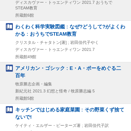
ディスカヴァー・トゥエンティワン
2021.7
おうちで
STEAM教育
所蔵館6館
わくわく科学実験図鑑 : なぜ?どうして?がよくわ
かる : おうちでSTEAM教育
クリスタル・チャタトン[著] ; 岩田佳代子やく
ディスカヴァー・トゥエンティワン
2021.7
所蔵館49館
アメリカン・ゴシック : E・A・ポーをめぐる二
百年
牧原勝志企画・編集
新紀元社
2021.3
幻想と怪奇 / 牧原勝志編 5
所蔵館5館
キッチンではじめる家庭菜園 : その野菜くず捨て
ないで!
ケイティ・エルザー・ピーターズ著 ; 岩田佳代子訳