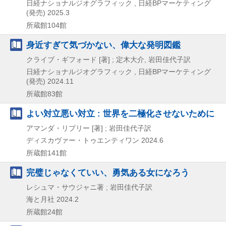
日経ナショナルジオグラフィック , 日経BPマーケティング
(発売)
2025.3
所蔵館104館
身近すぎて気づかない、偉大な発明図鑑
クライブ・ギフォード [著] ; 定木大介, 岩田佳代子訳
日経ナショナルジオグラフィック , 日経BPマーケティング
(発売)
2024.11
所蔵館83館
よい対立悪い対立 : 世界を二極化させないために
アマンダ・リプリー [著] ; 岩田佳代子訳
ディスカヴァー・トゥエンティワン
2024.6
所蔵館141館
完璧じゃなくていい、勇気ある女になろう
レシュマ・サウジャニ著 ; 岩田佳代子訳
海と月社
2024.2
所蔵館24館