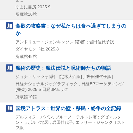
ゆまに書房
2025.9
所蔵館10館
食欲の攻略書 : なぜ私たちは食べ過ぎてしまうの
か
アンドリュー・ジェンキンソン [著者] ; 岩田佳代子訳
ダイヤモンド社
2025.8
所蔵館48館
魔術の歴史 : 魔法伝説と呪術師たちの物語
ジョナ・リッツォ[著] ; [定木大介訳] ; [岩田佳代子訳]
日経ナショナルジオグラフィック , 日経BPマーケティング
(発売)
2025.5
日経BPムック
所蔵館10館
国境アトラス : 世界の壁・移民・紛争の全記録
デルフィヌ・パパン, ブルーノ・テルトレ著 ; グゼマルタ
ン・ラボルド地図 ; 岩田佳代子, エラリー・ジャンクリスト
フ訳