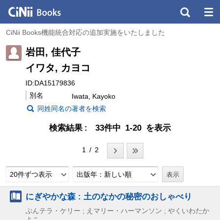
CiNii Books機能統合対応の追加実施をいたしました
岩田, 佳代子
イワタ, カヨコ
ID:DA15179836
別名
Iwata, Kayoko
同姓同名の著者を検索
検索結果
33件中 1-20 を表示
1 / 2
20件ずつ表示
出版年：新しい順
にぎやかな森 : 土のなかの秘密のおしゃべり
ぶんテラ・ケリー ; えマリー・ハーマンソン ; やくいわたか
よこ