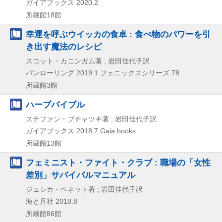
ガイアブックス
2020.2
所蔵館18館
幸運を呼ぶウイッカの食卓 : 食べ物のパワーを引
き出す魔法のレシピ
スコット・カニンガム著 ; 岩田佳代子訳
パンローリング
2019.1
フェニックスシリーズ 78
所蔵館3館
ハーブバイブル
ステファン・ブチャツキ著 ; 岩田佳代子訳
ガイアブックス
2018.7
Gaia books
所蔵館13館
フェミニスト・ファイト・クラブ : 職場の「女性
差別」サバイバルマニュアル
ジェシカ・ベネット著 ; 岩田佳代子訳
海と月社
2018.8
所蔵館86館