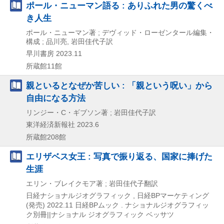
ポール・ニューマン語る : ありふれた男の驚くべ
き人生
ポール・ニューマン著 ; デヴィッド・ローゼンタール編集・
構成 ; 品川亮, 岩田佳代子訳
早川書房
2023.11
所蔵館11館
親といるとなぜか苦しい : 「親という呪い」から
自由になる方法
リンジー・C・ギブソン著 ; 岩田佳代子訳
東洋経済新報社
2023.6
所蔵館208館
エリザベス女王 : 写真で振り返る、国家に捧げた
生涯
エリン・ブレイクモア著 ; 岩田佳代子翻訳
日経ナショナルジオグラフィック , 日経BPマーケティング
(発売)
2022.11
日経BPムック . ナショナルジオグラフィッ
ク別冊||ナショナル ジオグラフィック ベッサツ