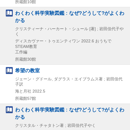
所蔵館10館
わくわく科学実験図鑑 : なぜ?どうして?がよくわ
かる
クリスティーナ・ハーカート・シュール [著] ; 岩田佳代子や
く
ディスカヴァー・トゥエンティワン
2022.6
おうちで
STEAM教育
工作編
所蔵館30館
希望の教室
ジェーン・グドール, ダグラス・エイブラムス著 ; 岩田佳代
子訳
海と月社
2022.5
所蔵館57館
わくわく科学実験図鑑 : なぜ?どうして?がよくわ
かる
クリスタル・チャタトン著 ; 岩田佳代子やく