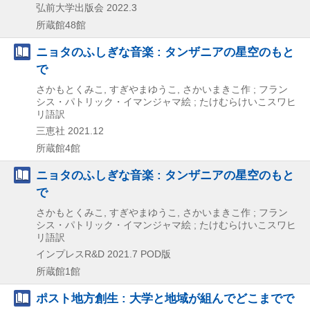
弘前大学出版会
2022.3
所蔵館48館
ニョタのふしぎな音楽 : タンザニアの星空のもと
で
さかもとくみこ, すぎやまゆうこ, さかいまきこ作 ; フラン
シス・パトリック・イマンジャマ絵 ; たけむらけいこスワヒ
リ語訳
三恵社
2021.12
所蔵館4館
ニョタのふしぎな音楽 : タンザニアの星空のもと
で
さかもとくみこ, すぎやまゆうこ, さかいまきこ作 ; フラン
シス・パトリック・イマンジャマ絵 ; たけむらけいこスワヒ
リ語訳
インプレスR&D
2021.7
POD版
所蔵館1館
ポスト地方創生 : 大学と地域が組んでどこまでで