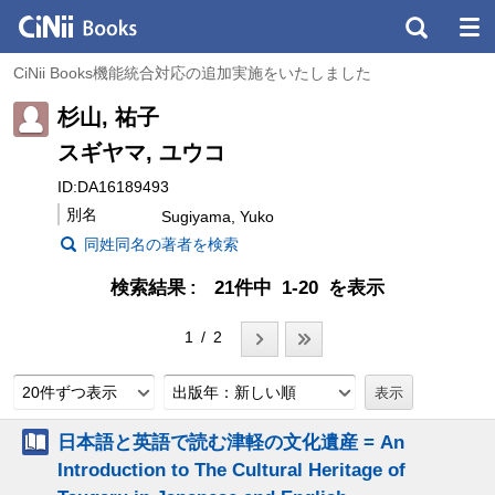
CiNii Books機能統合対応の追加実施をいたしました
杉山, 祐子
スギヤマ, ユウコ
ID:DA16189493
別名
Sugiyama, Yuko
同姓同名の著者を検索
検索結果
21件中 1-20 を表示
1 / 2
20件ずつ表示
出版年：新しい順
日本語と英語で読む津軽の文化遺産 = An
Introduction to The Cultural Heritage of