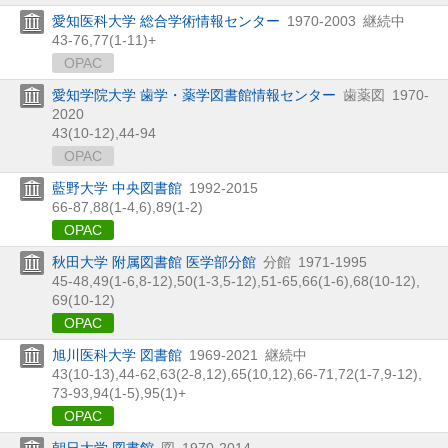
愛知医科大学 総合学術情報センター
1970-2003
継続中
43-76,
77(1-11)+
OPAC
愛知学院大学 歯学・薬学図書館情報センター
歯薬図
1970-
2020
43(10-12),
44-94
OPAC
藍野大学 中央図書館
1992-2015
66-87,
88(1-4,
6),
89(1-2)
OPAC
秋田大学 附属図書館 医学部分館
分館
1971-1995
45-48,
49(1-6,
8-12),
50(1-3,
5-12),
51-65,
66(1-6),
68(10-12),
69(10-12)
OPAC
旭川医科大学 図書館
1969-2021
継続中
43(10-13),
44-62,
63(2-8,
12),
65(10,
12),
66-71,
72(1-7,
9-12),
73-93,
94(1-5),
95(1)+
OPAC
朝日大学 図書館
図
1970-2014