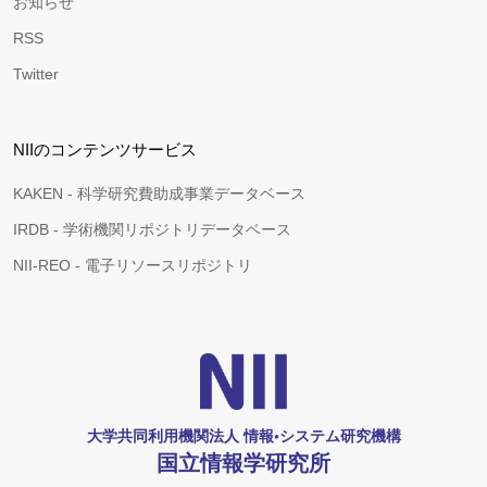
お知らせ
RSS
Twitter
NIIのコンテンツサービス
KAKEN - 科学研究費助成事業データベース
IRDB - 学術機関リポジトリデータベース
NII-REO - 電子リソースリポジトリ
大学共同利用機関法人 情報•システム研究機構
国立情報学研究所