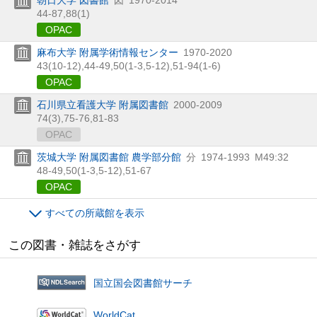
44-87,
88(1)
OPAC
麻布大学 附属学術情報センター
1970-2020
43(10-12),
44-49,
50(1-3,
5-12),
51-94(1-6)
OPAC
石川県立看護大学 附属図書館
2000-2009
74(3),
75-76,
81-83
OPAC
茨城大学 附属図書館 農学部分館
分
1974-1993
M49:32
48-49,
50(1-3,
5-12),
51-67
OPAC
すべての所蔵館を表示
この図書・雑誌をさがす
国立国会図書館サーチ
WorldCat