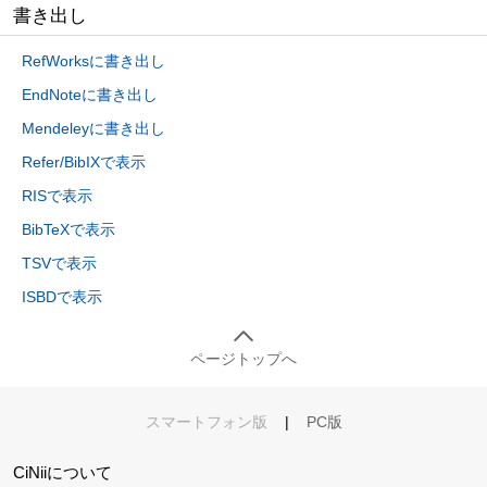
書き出し
RefWorksに書き出し
EndNoteに書き出し
Mendeleyに書き出し
Refer/BibIXで表示
RISで表示
BibTeXで表示
TSVで表示
ISBDで表示
ページトップへ
スマートフォン版
|
PC版
CiNiiについて