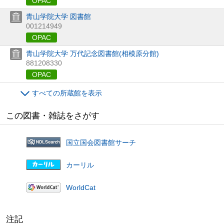
OPAC
青山学院大学 図書館
001214949
OPAC
青山学院大学 万代記念図書館(相模原分館)
881208330
OPAC
すべての所蔵館を表示
この図書・雑誌をさがす
国立国会図書館サーチ
カーリル
WorldCat
注記