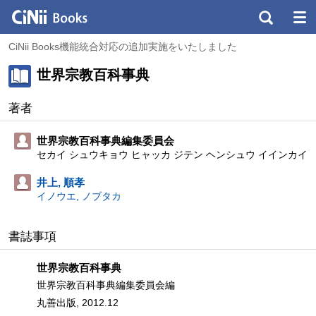
CiNii Books機能統合対応の追加実施をいたしました
世界宗教百科事典
著者
世界宗教百科事典編集委員会
セカイ シュウキョウ ヒャッカ ジテン ヘンシュウ イインカイ
井上, 順孝
イノウエ, ノブタカ
書誌事項
世界宗教百科事典
世界宗教百科事典編集委員会編
丸善出版, 2012.12