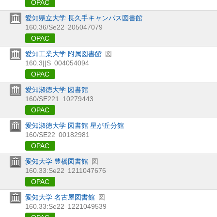
OPAC
愛知県立大学 長久手キャンパス図書館
160.36/Se22
205047079
OPAC
愛知工業大学 附属図書館
図
160.3||S
004054094
OPAC
愛知淑徳大学 図書館
160/SE221
10279443
OPAC
愛知淑徳大学 図書館 星が丘分館
160/SE22
00182981
OPAC
愛知大学 豊橋図書館
図
160.33:Se22
1211047676
OPAC
愛知大学 名古屋図書館
図
160.33:Se22
1221049539