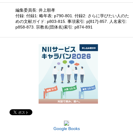
編集委員長: 井上順孝
付録: 付録1: 略年表: p790-801. 付録2: さらに学びたい人のた
めの文献ガイド: p803-815. 事項索引: p[817]-857. 人名索引:
p858-873. 宗教名(団体名)索引: p874-891
Google Books