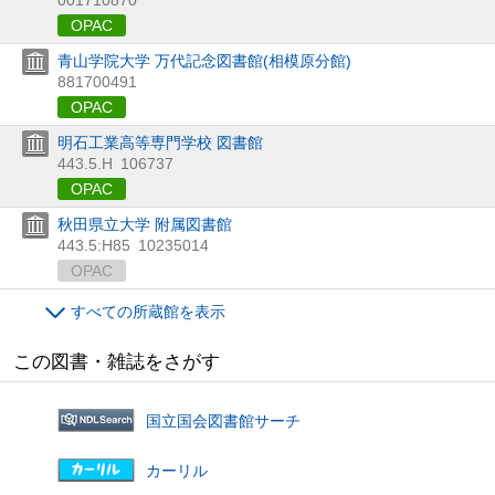
OPAC
青山学院大学 万代記念図書館(相模原分館)
881700491
OPAC
明石工業高等専門学校 図書館
443.5.H
106737
OPAC
秋田県立大学 附属図書館
443.5:H85
10235014
OPAC
すべての所蔵館を表示
この図書・雑誌をさがす
国立国会図書館サーチ
カーリル