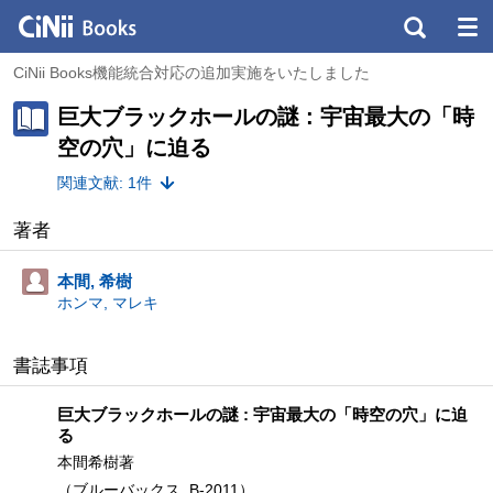
CiNii Books機能統合対応の追加実施をいたしました
巨大ブラックホールの謎 : 宇宙最大の「時
空の穴」に迫る
関連文献: 1件
著者
本間, 希樹
ホンマ, マレキ
書誌事項
巨大ブラックホールの謎 : 宇宙最大の「時空の穴」に迫
る
本間希樹著
（ブルーバックス, B-2011）