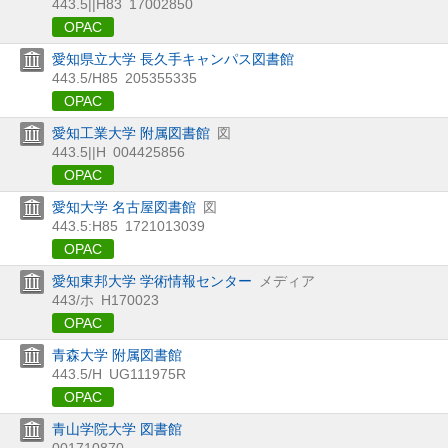
443.5||H83
17002850
OPAC
愛知県立大学 長久手キャンパス図書館
443.5/H85
205355335
OPAC
愛知工業大学 附属図書館
図
443.5||H
004425856
OPAC
愛知大学 名古屋図書館
図
443.5:H85
1721013039
OPAC
愛知東邦大学 学術情報センター
メディア
443/ホ
H170023
OPAC
青森大学 附属図書館
443.5/H
UG111975R
OPAC
青山学院大学 図書館
001710870