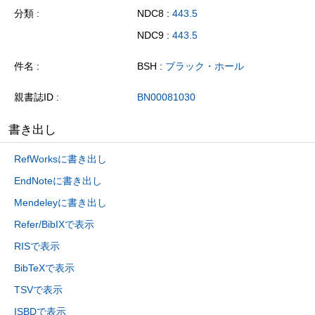
分類
NDC8 :
443.5
NDC9 :
443.5
件名
BSH :
ブラック・ホール
親書誌ID
BN00081030
書き出し
RefWorksに書き出し
EndNoteに書き出し
Mendeleyに書き出し
Refer/BibIXで表示
RISで表示
BibTeXで表示
TSVで表示
ISBDで表示