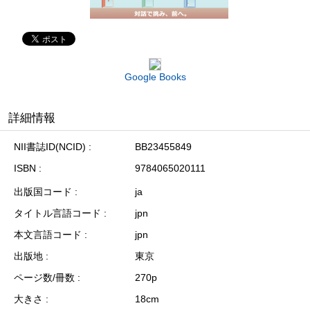
Google Books
詳細情報
NII書誌ID(NCID)
BB23455849
ISBN
9784065020111
出版国コード
ja
タイトル言語コード
jpn
本文言語コード
jpn
出版地
東京
ページ数/冊数
270p
大きさ
18cm