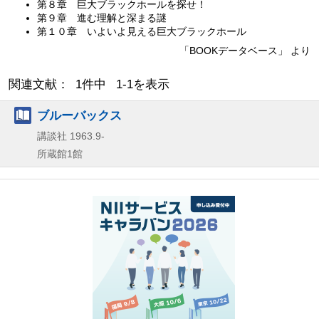
第８章 巨大ブラックホールを探せ！
第９章 進む理解と深まる謎
第１０章 いよいよ見える巨大ブラックホール
「BOOKデータベース」 より
関連文献： 1件中 1-1を表示
ブルーバックス
講談社
1963.9-
所蔵館1館