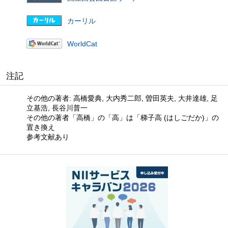
カーリル
WorldCat
注記
その他の著者: 高橋愛典, 大内秀二郎, 曽田英夫, 大井達雄, 足
立基浩, 長谷川普一
その他の著者「高橋」の「高」は「梯子高 (はしごだか)」の
置き換え
参考文献あり