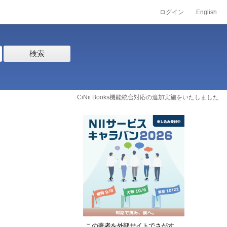
ログイン
English
検索
CiNii Books機能統合対応の追加実施をいたしました
この著者を外部サイトでさがす