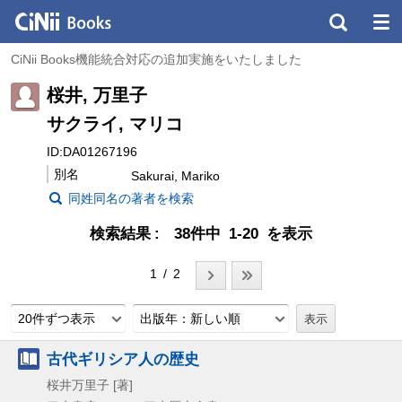
CiNii Books機能統合対応の追加実施をいたしました
桜井, 万里子
サクライ, マリコ
ID:DA01267196
別名
Sakurai, Mariko
同姓同名の著者を検索
検索結果
38件中 1-20 を表示
1 / 2
20件ずつ表示
出版年：新しい順
古代ギリシア人の歴史
桜井万里子 [著]