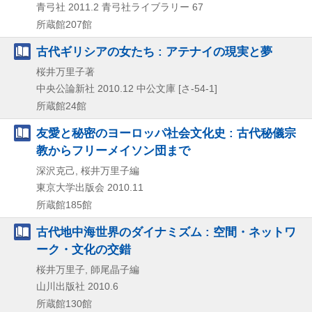
青弓社
2011.2
青弓社ライブラリー 67
所蔵館207館
古代ギリシアの女たち : アテナイの現実と夢
桜井万里子著
中央公論新社
2010.12
中公文庫 [さ-54-1]
所蔵館24館
友愛と秘密のヨーロッパ社会文化史 : 古代秘儀宗
教からフリーメイソン団まで
深沢克己, 桜井万里子編
東京大学出版会
2010.11
所蔵館185館
古代地中海世界のダイナミズム : 空間・ネットワ
ーク・文化の交錯
桜井万里子, 師尾晶子編
山川出版社
2010.6
所蔵館130館