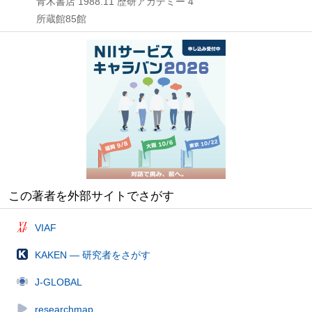
青木書店
1988.11
歴研アカデミー 4
所蔵館85館
この著者を外部サイトでさがす
VIAF
KAKEN — 研究者をさがす
J-GLOBAL
researchmap