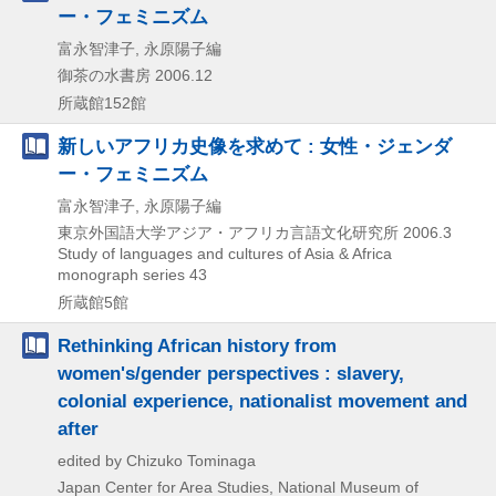
ー・フェミニズム
富永智津子, 永原陽子編
御茶の水書房
2006.12
所蔵館152館
新しいアフリカ史像を求めて : 女性・ジェンダ
ー・フェミニズム
富永智津子, 永原陽子編
東京外国語大学アジア・アフリカ言語文化研究所
2006.3
Study of languages and cultures of Asia & Africa
monograph series 43
所蔵館5館
Rethinking African history from
women's/gender perspectives : slavery,
colonial experience, nationalist movement and
after
edited by Chizuko Tominaga
Japan Center for Area Studies, National Museum of