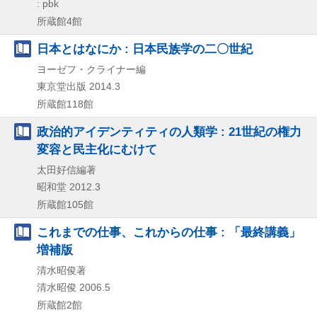
: pbk
所蔵館4館
日本とはなにか : 日本民族学の二〇世紀
ヨーゼフ・クライナー編
東京堂出版
2014.3
所蔵館118館
政治的アイデンティティの人類学 : 21世紀の権力
変容と民主化にむけて
太田好信編著
昭和堂
2012.3
所蔵館105館
これまでの仕事、これからの仕事 : 「最終講義」
増補版
清水昭俊著
清水昭俊
2006.5
所蔵館2館