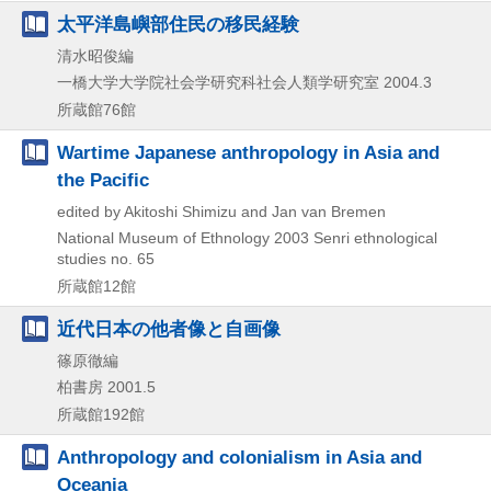
太平洋島嶼部住民の移民経験
清水昭俊編
一橋大学大学院社会学研究科社会人類学研究室
2004.3
所蔵館76館
Wartime Japanese anthropology in Asia and
the Pacific
edited by Akitoshi Shimizu and Jan van Bremen
National Museum of Ethnology
2003
Senri ethnological
studies no. 65
所蔵館12館
近代日本の他者像と自画像
篠原徹編
柏書房
2001.5
所蔵館192館
Anthropology and colonialism in Asia and
Oceania