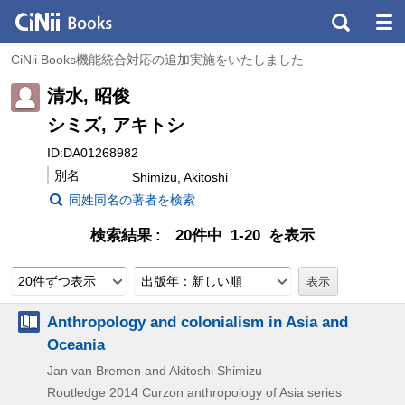
CiNii Books機能統合対応の追加実施をいたしました
清水, 昭俊
シミズ, アキトシ
ID:DA01268982
別名
Shimizu, Akitoshi
同姓同名の著者を検索
検索結果
20件中 1-20 を表示
20件ずつ表示
出版年：新しい順
Anthropology and colonialism in Asia and
Oceania
Jan van Bremen and Akitoshi Shimizu
Routledge
2014
Curzon anthropology of Asia series