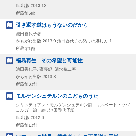
BL出版
2013.12
所蔵館6館
引き返す道はもうないのだから
池田香代子著
かもがわ出版
2013.9
池田香代子の怒りの処し方 1
所蔵館1館
福島再生 : その希望と可能性
池田香代子, 齋藤紀, 清水修二著
かもがわ出版
2013.8
所蔵館33館
モルゲンシュテルンのこどものうた
クリスティアン・モルゲンシュテルン詩 ; リスベート・ツヴ
ェルガー編・絵 ; 池田香代子訳
BL出版
2012.6
所蔵館13館