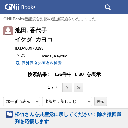
CiNii Books機能統合対応の追加実施をいたしました
池田, 香代子
イケダ, カヨコ
ID:DA03973293
別名
Ikeda, Kayoko
同姓同名の著者を検索
検索結果
136件中 1-20 を表示
1 / 7
20件ずつ表示
出版年：新しい順
松竹さんを共産党に戻してください : 除名撤回裁
判を応援します