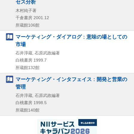
セス分析
木村純子著
千倉書房
2001.12
所蔵館106館
マーケティング・ダイアログ : 意味の場としての
市場
石井淳蔵, 石原武政編著
白桃書房
1999.7
所蔵館132館
マーケティング・インタフェイス : 開発と営業の
管理
石井淳蔵, 石原武政編著
白桃書房
1998.5
所蔵館140館