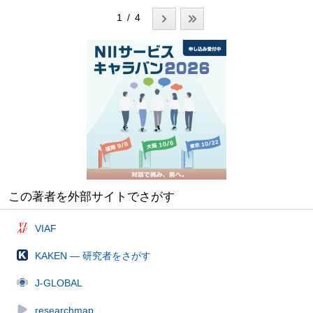
1 / 4
この著者を外部サイトでさがす
VIAF
KAKEN — 研究者をさがす
J-GLOBAL
researchmap