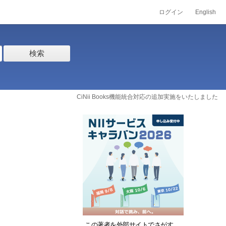
ログイン
English
検索
CiNii Books機能統合対応の追加実施をいたしました
この著者を外部サイトでさがす