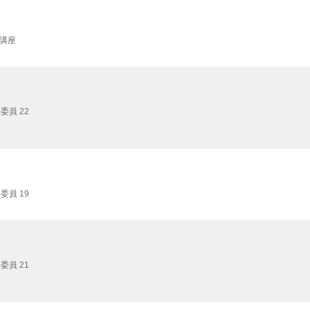
講座
委員 22
委員 19
委員 21