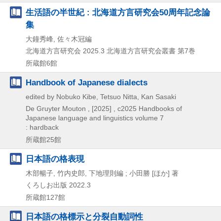
生活語の半世紀 : 北海道方言研究会50周年記念論
集
大鐘秀峰, 佐々木冠編
北海道方言研究会
2025.3
北海道方言研究会叢書 第7巻
所蔵館6館
Handbook of Japanese dialects
edited by Nobuko Kibe, Tetsuo Nitta, Kan Sasaki
De Gruyter Mouton ,
[2025] , c2025
Handbooks of
Japanese language and linguistics volume 7
: hardback
所蔵館25館
日本語の格表現
木部暢子, 竹内史郎, 下地理則編 ; 小田勝 [ほか] 著
くろしお出版
2022.3
所蔵館127館
日本語の格標示と分裂自動詞性