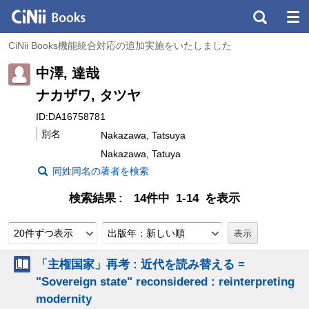
CiNii Books機能統合対応の追加実施をいたしました
中澤, 達哉
ナカザワ, タツヤ
ID:DA16758781
別名
Nakazawa, Tatsuya
Nakazawa, Tatuya
同姓同名の著者を検索
検索結果
14件中 1-14 を表示
20件ずつ表示
出版年：新しい順
「主権国家」再考 : 近代を読み替える =
"Sovereign state" reconsidered : reinterpreting
modernity