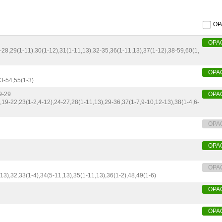
O
OPA
-28,
29(1-11),
30(1-12),
31(1-11,
13),
32-35,
36(1-11,
13),
37(1-12),
38-59,
60(1,
OPA
3-54,
55(1-3)
9-29
OPA
,
19-22,
23(1-2,
4-12),
24-27,
28(1-11,
13),
29-36,
37(1-7,
9-10,
12-13),
38(1-4,
6-
OPA
OPA
OPA
13),
32,
33(1-4),
34(5-11,
13),
35(1-11,
13),
36(1-2),
48,
49(1-6)
OPA
OPA