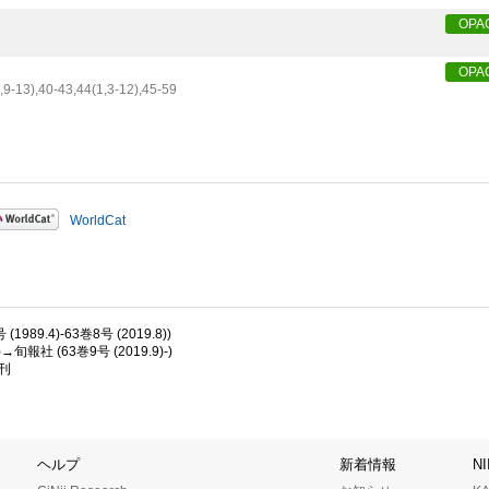
OPA
OPA
,
9-13),
40-43,
44(1,
3-12),
45-59
WorldCat
.4)-63巻8号 (2019.8))
→旬報社 (63巻9号 (2019.9)-)
復刊
ヘルプ
新着情報
N