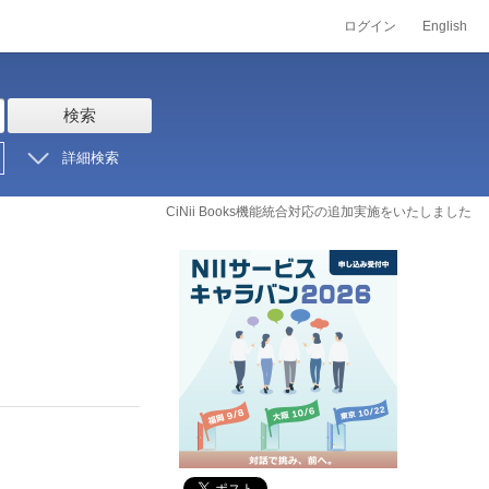
ログイン
English
検索
詳細検索
CiNii Books機能統合対応の追加実施をいたしました