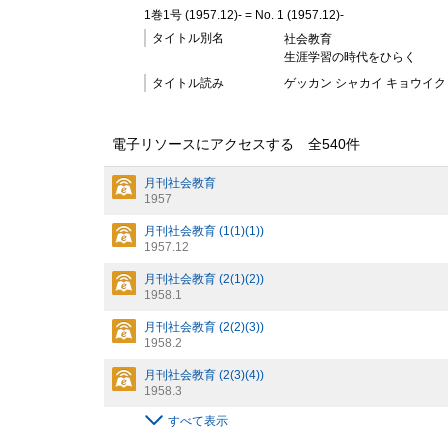
1巻1号 (1957.12)- = No. 1 (1957.12)-
タイトル別名
社会教育
生涯学習の時代をひらく
タイトル読み
ゲッカン シャカイ キョウイク
電子リソースにアクセスする 全
540
件
月刊社会教育
1957
月刊社会教育 (1(1)(1))
1957.12
月刊社会教育 (2(1)(2))
1958.1
月刊社会教育 (2(2)(3))
1958.2
月刊社会教育 (2(3)(4))
1958.3
すべて表示