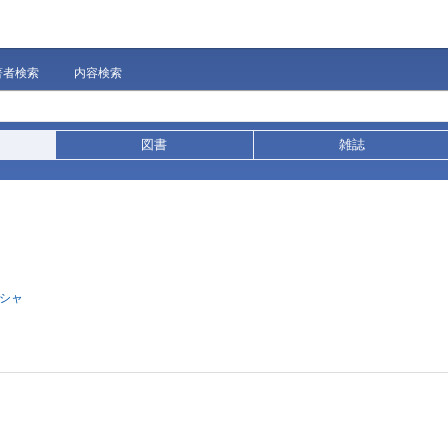
著者検索
内容検索
図書
雑誌
シャ