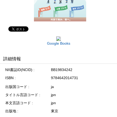
Google Books
詳細情報
NII書誌ID(NCID)
BB19834242
ISBN
9784642014731
出版国コード
ja
タイトル言語コード
jpn
本文言語コード
jpn
出版地
東京