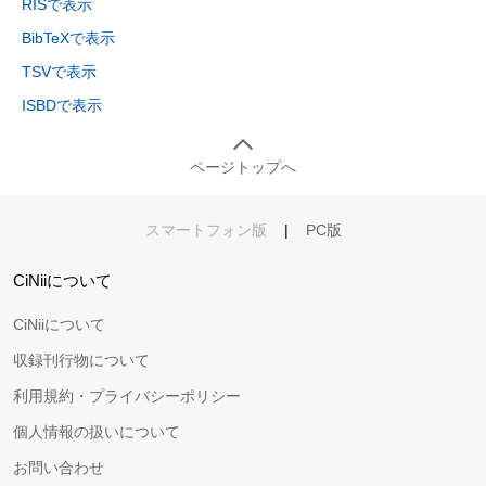
RISで表示
BibTeXで表示
TSVで表示
ISBDで表示
ページトップへ
スマートフォン版
|
PC版
CiNiiについて
CiNiiについて
収録刊行物について
利用規約・プライバシーポリシー
個人情報の扱いについて
お問い合わせ