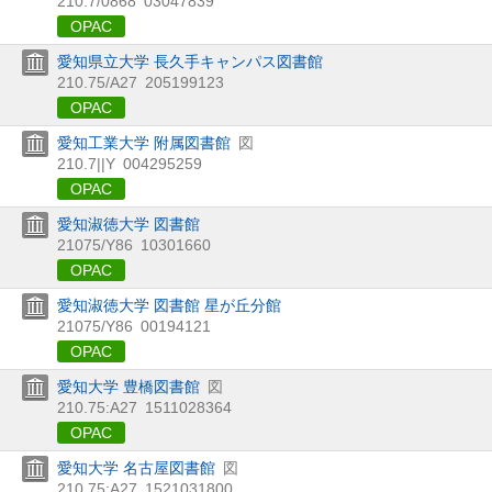
210.7/0868
03047839
OPAC
愛知県立大学 長久手キャンパス図書館
210.75/A27
205199123
OPAC
愛知工業大学 附属図書館
図
210.7||Y
004295259
OPAC
愛知淑徳大学 図書館
21075/Y86
10301660
OPAC
愛知淑徳大学 図書館 星が丘分館
21075/Y86
00194121
OPAC
愛知大学 豊橋図書館
図
210.75:A27
1511028364
OPAC
愛知大学 名古屋図書館
図
210.75:A27
1521031800