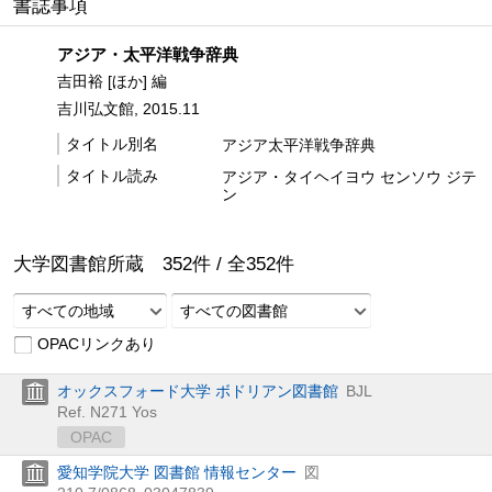
書誌事項
アジア・太平洋戦争辞典
吉田裕 [ほか] 編
吉川弘文館, 2015.11
タイトル別名
アジア太平洋戦争辞典
タイトル読み
アジア・タイヘイヨウ センソウ ジテ
ン
大学図書館所蔵
352
件 /
全
352
件
すべての地域
すべての図書館
OPACリンクあり
オックスフォード大学 ボドリアン図書館
BJL
Ref. N271 Yos
OPAC
愛知学院大学 図書館 情報センター
図