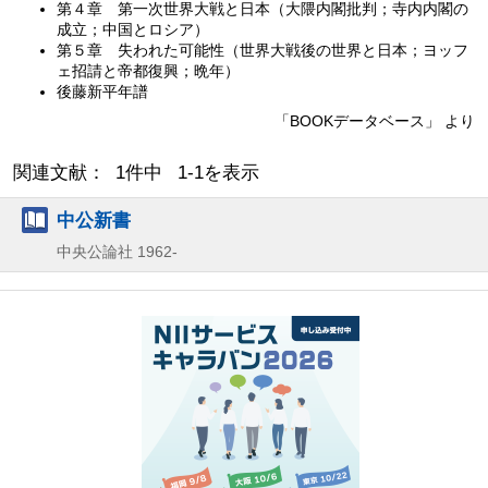
第４章 第一次世界大戦と日本（大隈内閣批判；寺内内閣の
成立；中国とロシア）
第５章 失われた可能性（世界大戦後の世界と日本；ヨッフ
ェ招請と帝都復興；晩年）
後藤新平年譜
「BOOKデータベース」 より
関連文献： 1件中 1-1を表示
中公新書
中央公論社
1962-