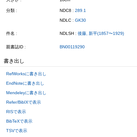
分類
NDC8 :
289.1
NDLC :
GK30
件名
NDLSH :
後藤, 新平(1857〜1929)
親書誌ID
BN00119290
書き出し
RefWorksに書き出し
EndNoteに書き出し
Mendeleyに書き出し
Refer/BibIXで表示
RISで表示
BibTeXで表示
TSVで表示