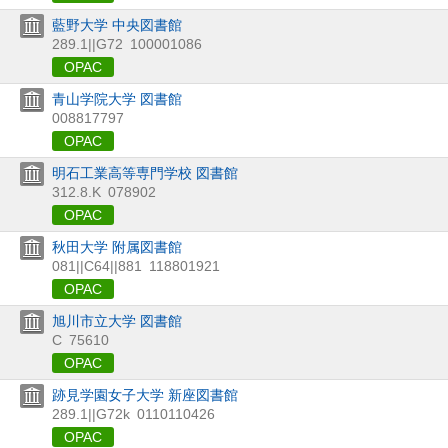
藍野大学 中央図書館
289.1||G72
100001086
OPAC
青山学院大学 図書館
008817797
OPAC
明石工業高等専門学校 図書館
312.8.K
078902
OPAC
秋田大学 附属図書館
081||C64||881
118801921
OPAC
旭川市立大学 図書館
C
75610
OPAC
跡見学園女子大学 新座図書館
289.1||G72k
0110110426
OPAC