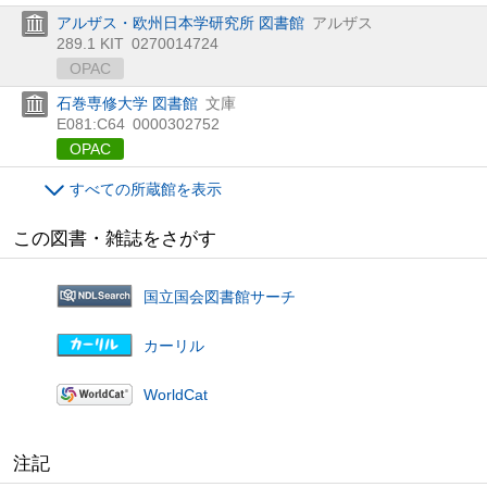
アルザス・欧州日本学研究所 図書館
アルザス
289.1 KIT
0270014724
OPAC
石巻専修大学 図書館
文庫
E081:C64
0000302752
OPAC
すべての所蔵館を表示
この図書・雑誌をさがす
国立国会図書館サーチ
カーリル
WorldCat
注記