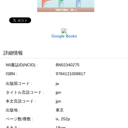
Google Books
詳細情報
NII書誌ID(NCID)
BN02340275
ISBN
9784121008817
出版国コード
ja
タイトル言語コード
jpn
本文言語コード
jpn
出版地
東京
ページ数/冊数
ix, 252p
大きさ
18cm