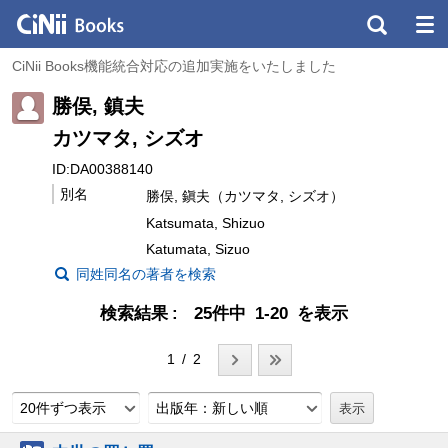
CiNii Books機能統合対応の追加実施をいたしました
勝俣, 鎮夫
カツマタ, シズオ
ID:DA00388140
別名
勝俣, 鎭夫（カツマタ, シズオ）
Katsumata, Shizuo
Katumata, Sizuo
同姓同名の著者を検索
検索結果
25件中 1-20 を表示
1 / 2
20件ずつ表示
出版年：新しい順