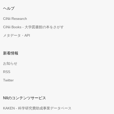
ヘルプ
CiNii Research
CiNii Books - 大学図書館の本をさがす
メタデータ・API
新着情報
お知らせ
RSS
Twitter
NIIのコンテンツサービス
KAKEN - 科学研究費助成事業データベース