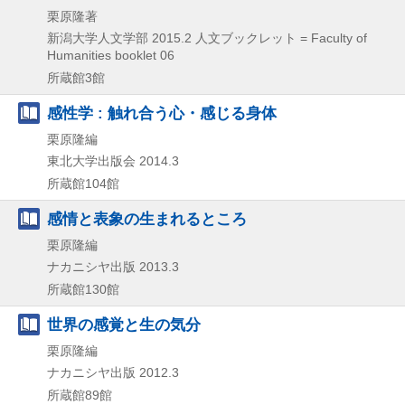
栗原隆著
新潟大学人文学部
2015.2
人文ブックレット = Faculty of
Humanities booklet 06
所蔵館3館
感性学 : 触れ合う心・感じる身体
栗原隆編
東北大学出版会
2014.3
所蔵館104館
感情と表象の生まれるところ
栗原隆編
ナカニシヤ出版
2013.3
所蔵館130館
世界の感覚と生の気分
栗原隆編
ナカニシヤ出版
2012.3
所蔵館89館