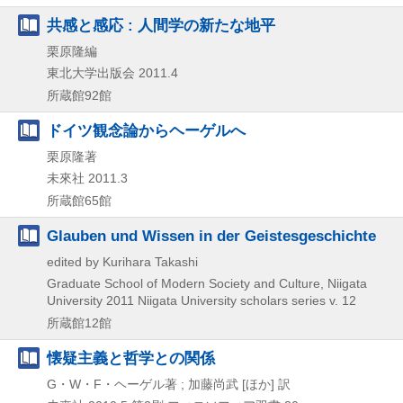
共感と感応 : 人間学の新たな地平
栗原隆編
東北大学出版会
2011.4
所蔵館92館
ドイツ観念論からヘーゲルへ
栗原隆著
未來社
2011.3
所蔵館65館
Glauben und Wissen in der Geistesgeschichte
edited by Kurihara Takashi
Graduate School of Modern Society and Culture, Niigata
University
2011
Niigata University scholars series v. 12
所蔵館12館
懐疑主義と哲学との関係
G・W・F・ヘーゲル著 ; 加藤尚武 [ほか] 訳