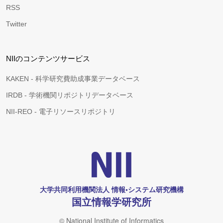
RSS
Twitter
NIIのコンテンツサービス
KAKEN - 科学研究費助成事業データベース
IRDB - 学術機関リポジトリデータベース
NII-REO - 電子リソースリポジトリ
大学共同利用機関法人 情報•システム研究機構
国立情報学研究所
© National Institute of Informatics