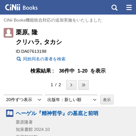
CiNii Books機能統合対応の追加実施をいたしました
栗原, 隆
クリハラ, タカシ
ID:DA07613198
同姓同名の著者を検索
検索結果
36件中 1-20 を表示
1 / 2
20件ずつ表示
出版年：新しい順
ヘーゲル『精神哲学』の基底と前哨
栗原隆著
知泉書館
2024.10