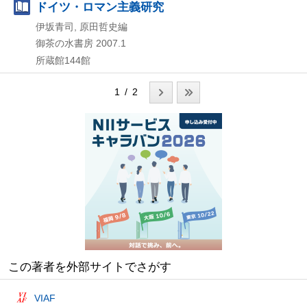
ドイツ・ロマン主義研究
伊坂青司, 原田哲史編
御茶の水書房
2007.1
所蔵館144館
1 / 2
この著者を外部サイトでさがす
VIAF