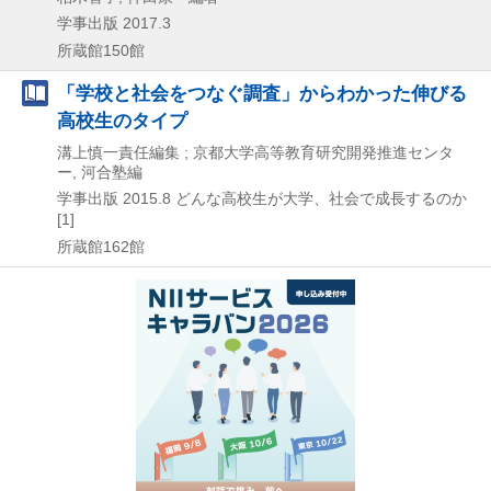
学事出版
2017.3
所蔵館150館
「学校と社会をつなぐ調査」からわかった伸びる
高校生のタイプ
溝上慎一責任編集 ; 京都大学高等教育研究開発推進センタ
ー, 河合塾編
学事出版
2015.8
どんな高校生が大学、社会で成長するのか
[1]
所蔵館162館