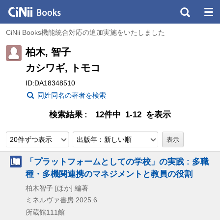
CiNii Books機能統合対応の追加実施をいたしました
柏木, 智子
カシワギ, トモコ
ID:DA18348510
同姓同名の著者を検索
検索結果
12件中 1-12 を表示
20件ずつ表示
出版年：新しい順
「プラットフォームとしての学校」の実践 : 多職
種・多機関連携のマネジメントと教員の役割
柏木智子 [ほか] 編著
ミネルヴァ書房
2025.6
所蔵館111館