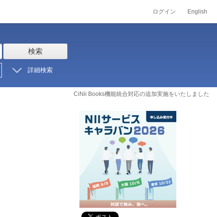
ログイン
English
検索
詳細検索
CiNii Books機能統合対応の追加実施をいたしました