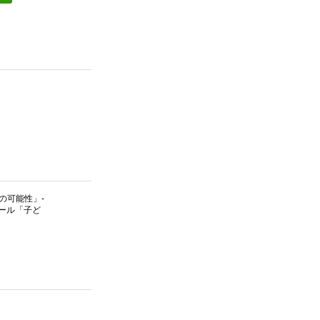
の可能性」-
クール「子ど