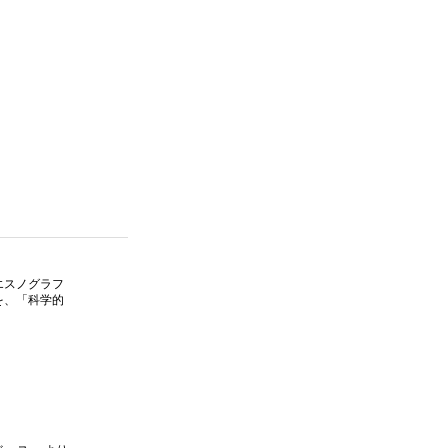
エスノグラフ
を、「科学的