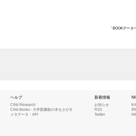
「BOOKデータ
ヘルプ
新着情報
N
CiNii Research
お知らせ
K
CiNii Books - 大学図書館の本をさがす
RSS
I
メタデータ・API
Twitter
N