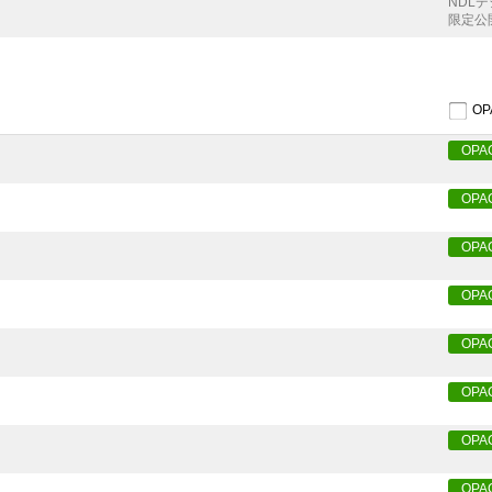
NDL
限定公
O
OPA
OPA
OPA
OPA
OPA
OPA
OPA
OPA