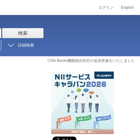
ログイン
English
検索
詳細検索
CiNii Books機能統合対応の追加実施をいたしました