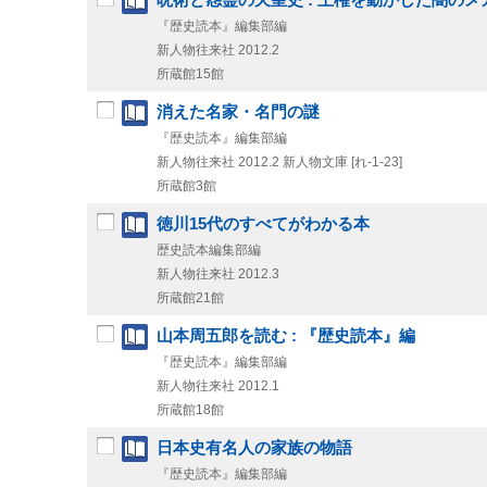
『歴史読本』編集部編
新人物往来社
2012.2
所蔵館15館
消えた名家・名門の謎
『歴史読本』編集部編
新人物往来社
2012.2
新人物文庫 [れ-1-23]
所蔵館3館
徳川15代のすべてがわかる本
歴史読本編集部編
新人物往来社
2012.3
所蔵館21館
山本周五郎を読む : 『歴史読本』編
『歴史読本』編集部編
新人物往来社
2012.1
所蔵館18館
日本史有名人の家族の物語
『歴史読本』編集部編