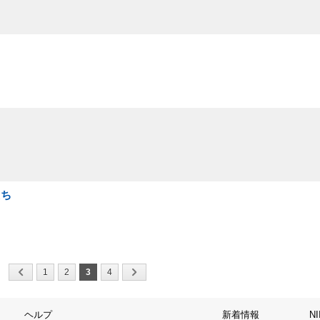
たち
1
2
3
4
ヘルプ
新着情報
N