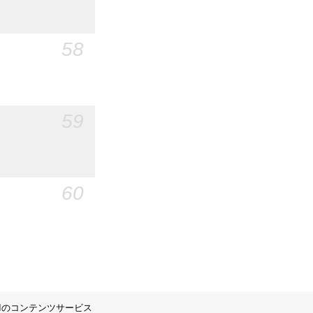
58
59
60
IIのコンテンツサービス