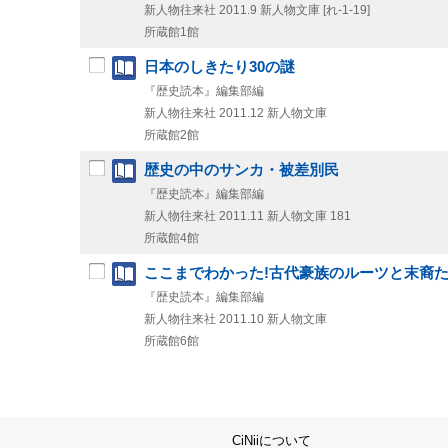
新人物往来社
2011.9
新人物文庫 [れ-1-19]
所蔵館1館
日本のしきたり30の謎
『歴史読本』編集部編
新人物往来社
2011.12
新人物文庫
所蔵館2館
歴史の中のサンカ・被差別民
『歴史読本』編集部編
新人物往来社
2011.11
新人物文庫 181
所蔵館4館
ここまでわかった!古代豪族のルーツと末裔
『歴史読本』編集部編
新人物往来社
2011.10
新人物文庫
所蔵館6館
CiNiiについて