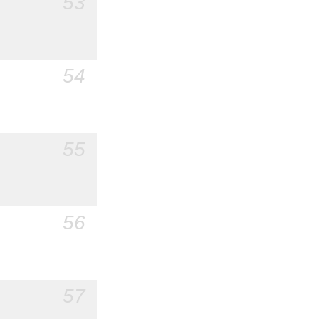
53
54
55
56
57