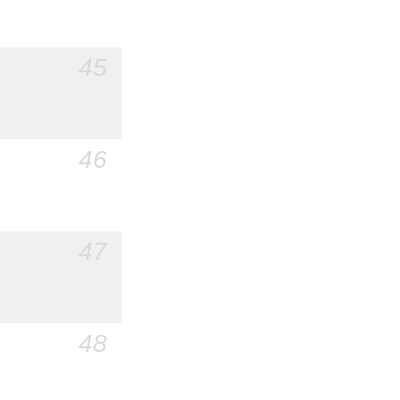
45
46
47
48