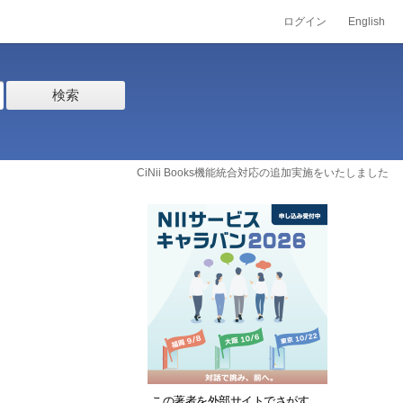
ログイン
English
検索
CiNii Books機能統合対応の追加実施をいたしました
この著者を外部サイトでさがす