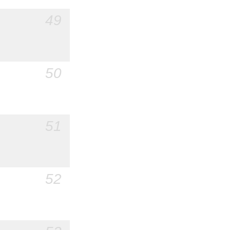
49
50
51
52