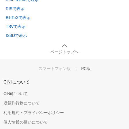
RISで表示
BibTeXで表示
TSVで表示
ISBDで表示
ページトップへ
スマートフォン版
|
PC版
CiNiiについて
CiNiiについて
収録刊行物について
利用規約・プライバシーポリシー
個人情報の扱いについて