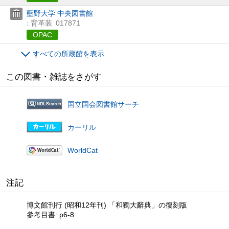
藍野大学 中央図書館
: 背革装
017871
OPAC
すべての所蔵館を表示
この図書・雑誌をさがす
国立国会図書館サーチ
カーリル
WorldCat
注記
博文館刊行 (昭和12年刊) 「和獨大辭典」の復刻版
參考目書: p6-8