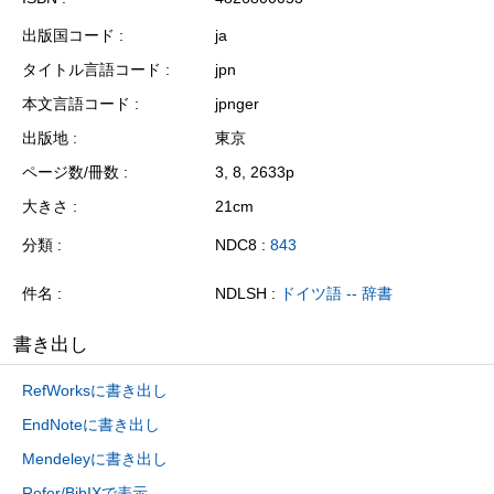
出版国コード
ja
タイトル言語コード
jpn
本文言語コード
jpnger
出版地
東京
ページ数/冊数
3, 8, 2633p
大きさ
21cm
分類
NDC8 :
843
件名
NDLSH :
ドイツ語 -- 辞書
書き出し
RefWorksに書き出し
EndNoteに書き出し
Mendeleyに書き出し
Refer/BibIXで表示