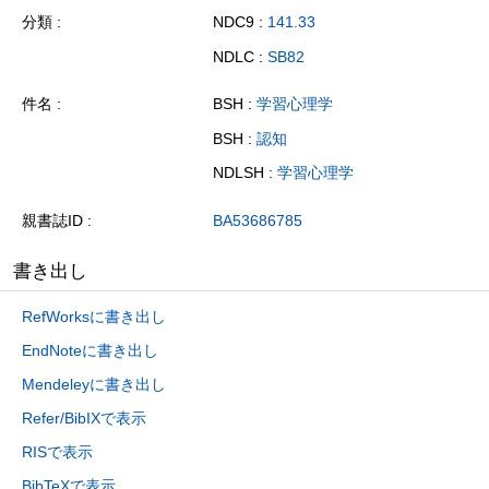
分類
NDC9 :
141.33
NDLC :
SB82
件名
BSH :
学習心理学
BSH :
認知
NDLSH :
学習心理学
親書誌ID
BA53686785
書き出し
RefWorksに書き出し
EndNoteに書き出し
Mendeleyに書き出し
Refer/BibIXで表示
RISで表示
BibTeXで表示