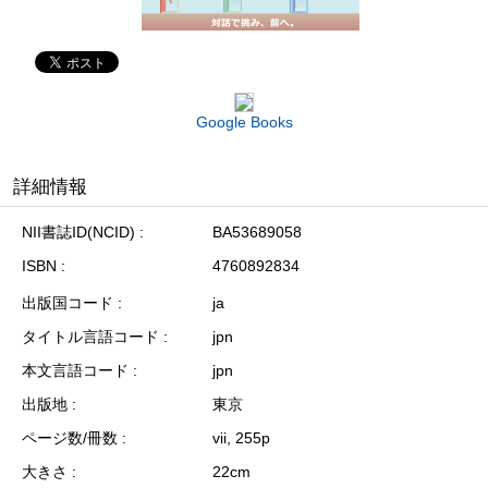
Google Books
詳細情報
NII書誌ID(NCID)
BA53689058
ISBN
4760892834
出版国コード
ja
タイトル言語コード
jpn
本文言語コード
jpn
出版地
東京
ページ数/冊数
vii, 255p
大きさ
22cm