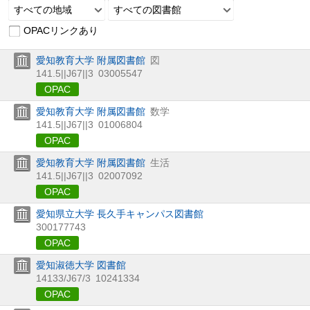
すべての地域
すべての図書館
OPACリンクあり
愛知教育大学 附属図書館
図
141.5||J67||3
03005547
OPAC
愛知教育大学 附属図書館
数学
141.5||J67||3
01006804
OPAC
愛知教育大学 附属図書館
生活
141.5||J67||3
02007092
OPAC
愛知県立大学 長久手キャンパス図書館
300177743
OPAC
愛知淑徳大学 図書館
14133/J67/3
10241334
OPAC