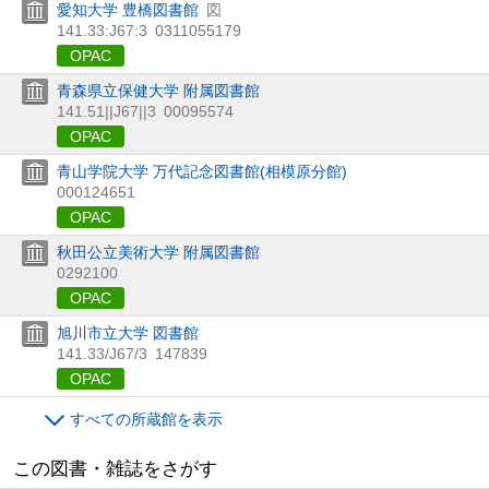
愛知大学 豊橋図書館
図
141.33:J67:3
0311055179
OPAC
青森県立保健大学 附属図書館
141.51||J67||3
00095574
OPAC
青山学院大学 万代記念図書館(相模原分館)
000124651
OPAC
秋田公立美術大学 附属図書館
0292100
OPAC
旭川市立大学 図書館
141.33/J67/3
147839
OPAC
すべての所蔵館を表示
この図書・雑誌をさがす