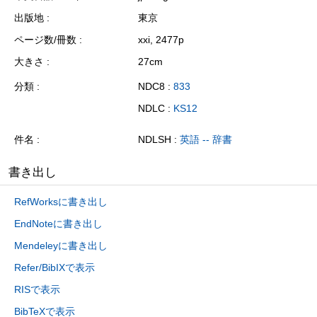
出版地
東京
ページ数/冊数
xxi, 2477p
大きさ
27cm
分類
NDC8 :
833
NDLC :
KS12
件名
NDLSH :
英語 -- 辞書
書き出し
RefWorksに書き出し
EndNoteに書き出し
Mendeleyに書き出し
Refer/BibIXで表示
RISで表示
BibTeXで表示