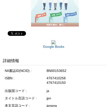
Google Books
詳細情報
NII書誌ID(NCID)
BN00153652
ISBN
4767410258
4767410150
出版国コード
ja
タイトル言語コード
jpn
本文言語コード
jpneng